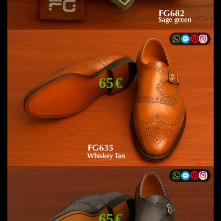
65 €
65 €