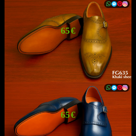
65 €
65 €