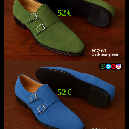
52 €
52 €