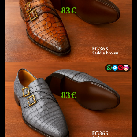
83 €
83 €