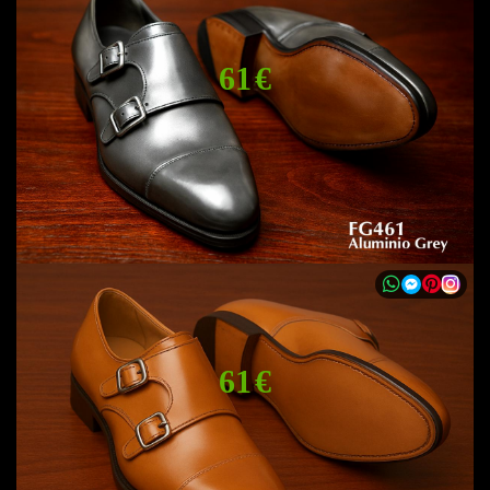
61 €
61 €