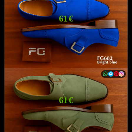
61 €
61 €