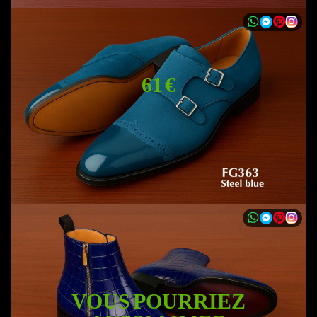
61 €
VOUS POURRIEZ