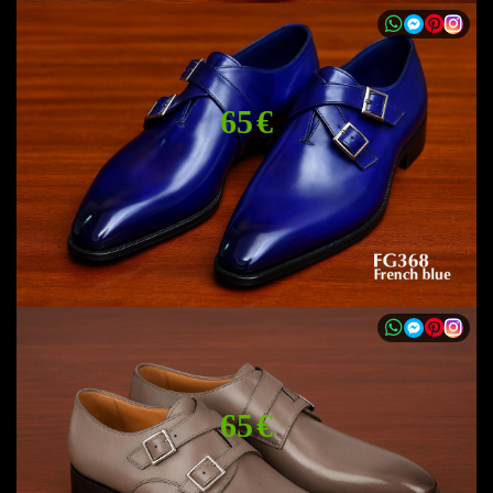
65 €
65 €