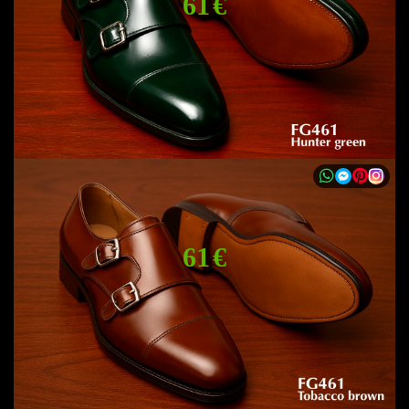
61 €
61 €