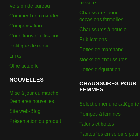
mesure
Version de bureau
Chaussures pour
Comment commander
occasions formelles
Compensation
Chaussures à boucle
Conditions d'utilisation
Publications
Politique de retour
Bottes de marchand
Links
stocks de chaussures
Offre actuelle
Bottes d'équitation
NOUVELLES
CHAUSSURES POUR
FEMMES
Mise à jour du marché
Dernières nouvelles
Sélectionner une catégorie
Site web-Blog
Pompes à femmes
Présentation du produit
Talons et bottes
Pantoufles en velours pour