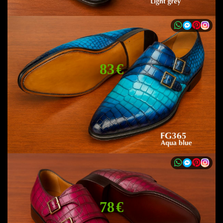
83 €
78 €