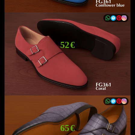
52 €
65 €