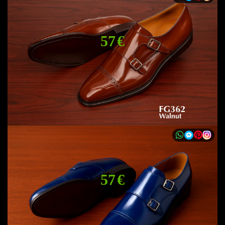
57 €
57 €