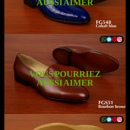
AUSSI AIMER
VOUS POURRIEZ
AUSSI AIMER