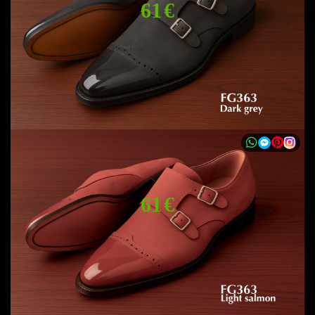
61 €
61 €