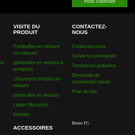
Pour contrôler
VISITE DU
CONTACTEZ-
PRODUIT
NOUS
Pantoufles en velours
Contactez-nous
sur mesure
Suivre la commande
ur
pantoufles en velours à
Tendances actuelles
pompons
Demande de
chaussons simples en
commande rapide
velours
Plan du site
pantoufles en velours
Leider Mocassin
baskets
Bottes FG
s
ACCESSOIRES