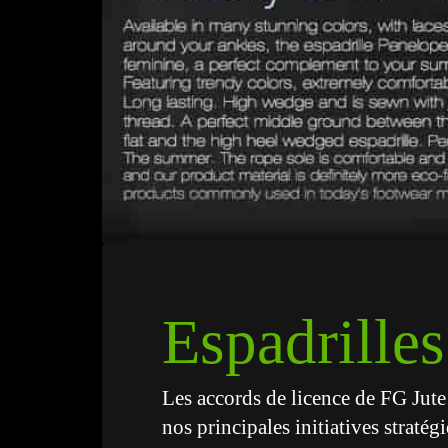
Espadrille
Les accords de licence de FG Jute
nos principales initiatives straté