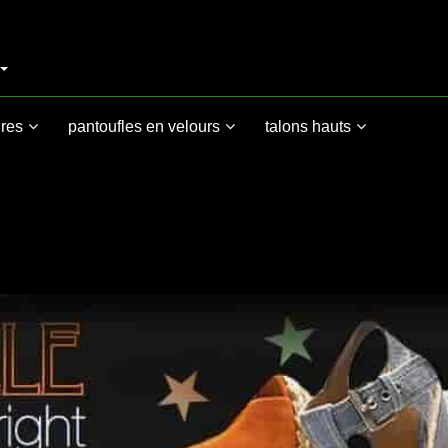
res
pantoufles en velours
talons hauts