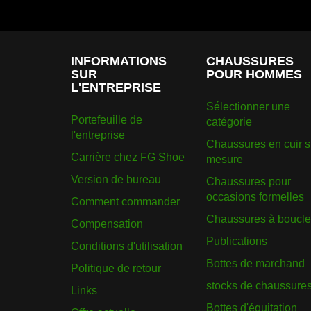
INFORMATIONS
CHAUSSURES
SUR
POUR HOMMES
L'ENTREPRISE
Sélectionner une
Portefeuille de
catégorie
l'entreprise
Chaussures en cuir s
Carrière chez FG Shoe
mesure
Version de bureau
Chaussures pour
occasions formelles
Comment commander
Chaussures à boucle
Compensation
Publications
Conditions d'utilisation
Bottes de marchand
Politique de retour
stocks de chaussure
Links
Bottes d'équitation