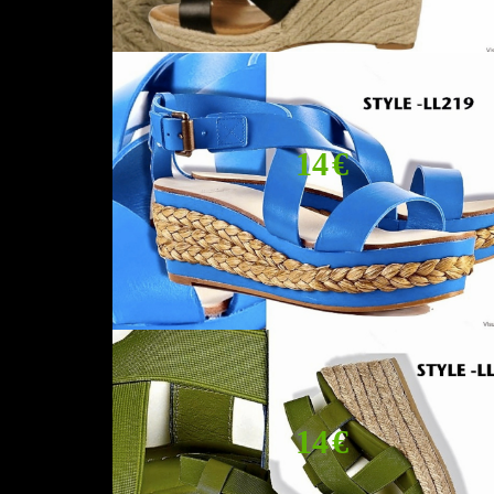
14 €
14 €