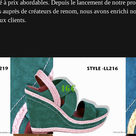
é à prix abordables. Depuis le lancement de notre prod
s auprès de créateurs de renom, nous avons enrichi not
x clients.
16 €