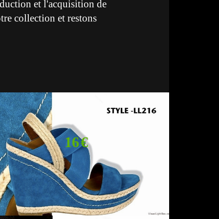
uction et l'acquisition de
re collection et restons
16 €