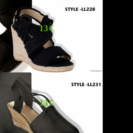
13 €
13 €