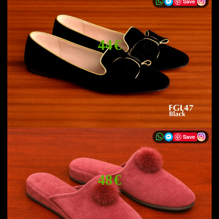
Save
44 €
Save
48 €