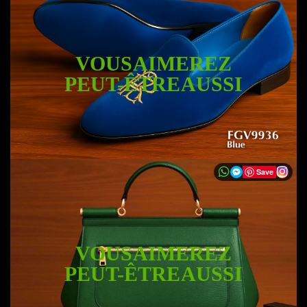
VOUS AIMEREZ
PEUT-ÊTRE AUSSI
Save
VOUS AIMEREZ
PEUT-ÊTRE AUSSI