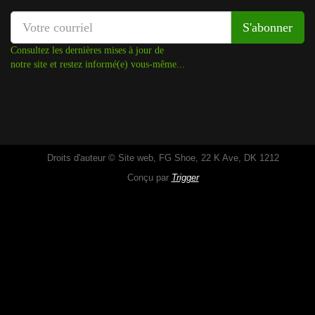
Consultez les dernières mises à jour de
notre site et restez informé(e) vous-même...
Droits d'auteur © Site web, FG Shoe, 22 K Ave, DK 1212
Conçu par
Trigger