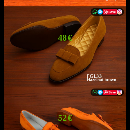
Save
48 €
Save
52 €