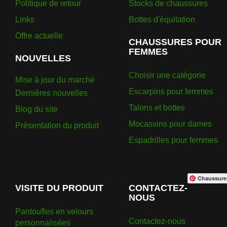
Politique de retour
Stocks de chaussures
Links
Bottes d'équitation
Offre actuelle
CHAUSSURES POUR
FEMMES
NOUVELLES
Choisir une catégorie
Mise à jour du marché
Escarpins pour femmes
Dernières nouvelles
Talons et bottes
Blog du site
Mocassins pour dames
Présentation du produit
Espadrilles pour femmes
Chaussure
VISITE DU PRODUIT
CONTACTEZ-
NOUS
Pantoufles en velours
Contactez-nous
personnalisées