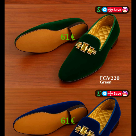
Save
61 €
Save
61 €