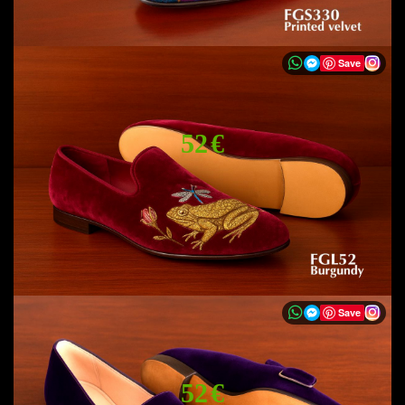
Save
52 €
Save
52 €