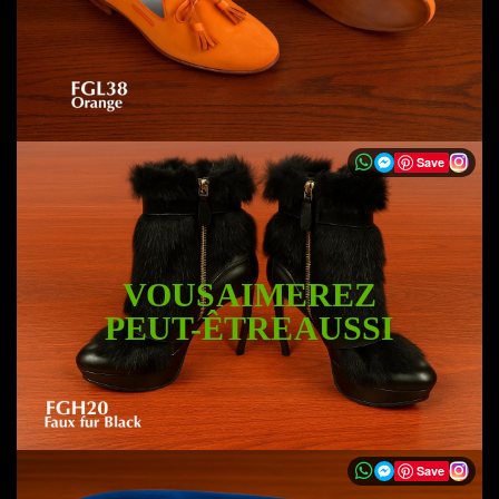
Save
VOUS AIMEREZ
PEUT-ÊTRE AUSSI
Save