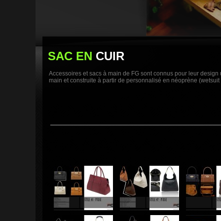
SAC EN
CUIR
Accessoires et sacs à main de FG sont connus pour leur design u
main et construite à partir de personnalisé en néoprène (wetsuit 