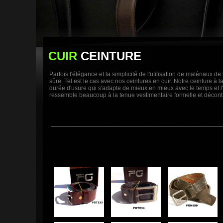
CUIR
CEINTURE
Parfois l'élégance et la simplicité de l'utilisation de matériaux 
sûre. Tel est le cas avec nos ceintures en cuir. Notre ceinture à l
durée d'usure qui s'adapte de mieux en mieux avec le temps et l'
ressemble beaucoup à la tenue vestimentaire formelle et décont